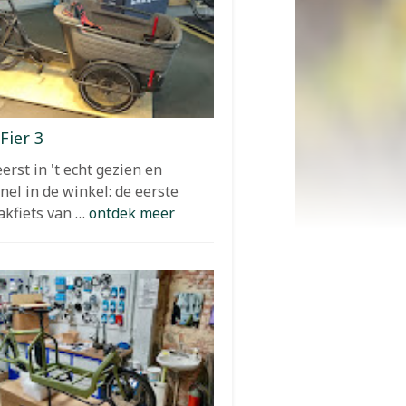
Fier 3
erst in 't echt gezien en
nel in de winkel: de eerste
akfiets van …
ontdek meer