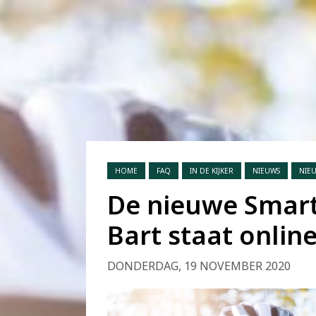
HOME
FAQ
IN DE KIJKER
NIEUWS
NIE
De nieuwe Smart-
Bart staat onlin
DONDERDAG, 19 NOVEMBER 2020