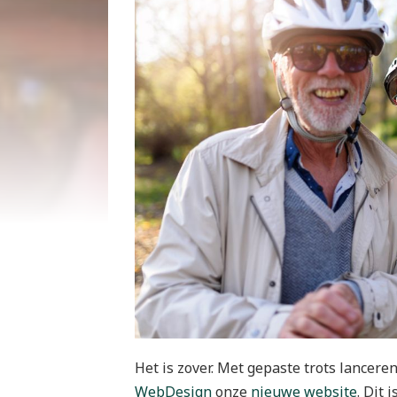
Het is zover. Met gepaste trots lance
WebDesign
onze
nieuwe website
. Dit