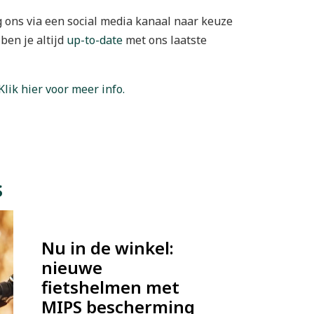
lg ons via een social media kanaal naar keuze
ben je altijd
up-to-date
met ons laatste
Klik hier voor meer info.
s
Nu in de winkel:
nieuwe
fietshelmen met
MIPS bescherming