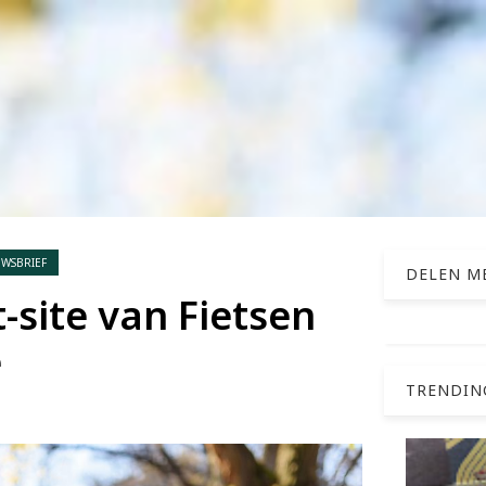
UWSBRIEF
DELEN ME
site van Fietsen
e
TRENDIN