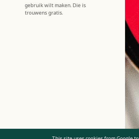
gebruik wilt maken. Die is
trouwens gratis.
This site uses cookies from Google to 