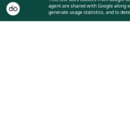
agent are shared with Google along wi
generate usage statistics, and to det