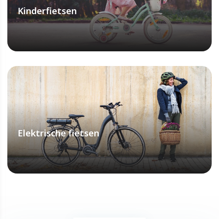
Kinderfietsen
ONTDEK MEER
Elektrische fietsen
ONTDEK MEER