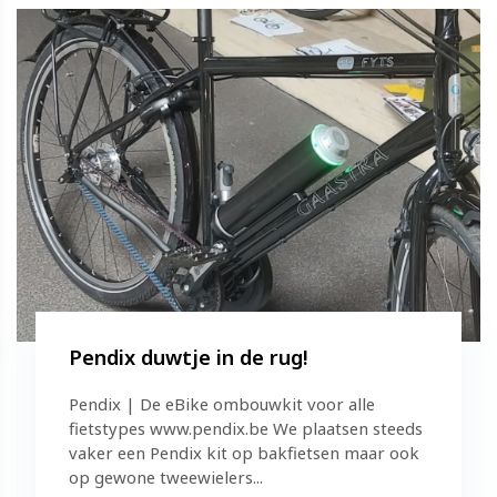
Pendix duwtje in de rug!
Pendix | De eBike ombouwkit voor alle
fietstypes www.pendix.be We plaatsen steeds
vaker een Pendix kit op bakfietsen maar ook
op gewone tweewielers...