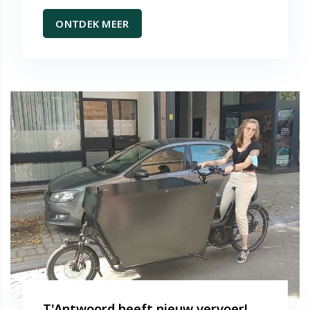
ONTDEK MEER
T'Antwoord heeft nieuw vervoer!