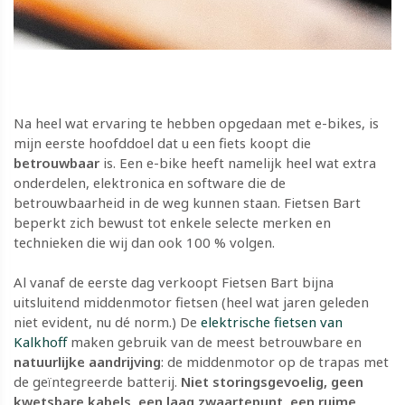
Na heel wat ervaring te hebben opgedaan met e-bikes, is
mijn eerste hoofddoel dat u een fiets koopt die
betrouwbaar
is. Een e-bike heeft namelijk heel wat extra
onderdelen, elektronica en software die de
betrouwbaarheid in de weg kunnen staan. Fietsen Bart
beperkt zich bewust tot enkele selecte merken en
technieken die wij dan ook 100 % volgen.​​​​​​​
Al vanaf de eerste dag verkoopt Fietsen Bart bijna
uitsluitend middenmotor fietsen (heel wat jaren geleden
niet evident, nu dé norm.) De
elektrische fietsen van
Kalkhoff
maken gebruik van de meest betrouwbare en
natuurlijke aandrijving
: de middenmotor op de trapas met
de geïntegreerde batterij.
Niet storingsgevoelig, geen
kwetsbare kabels, een laag zwaartepunt, een ruime