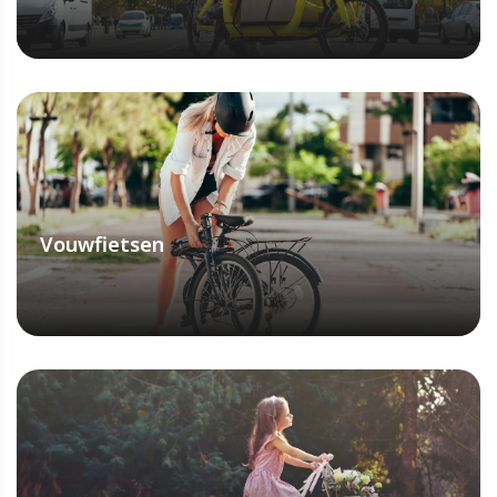
ONTDEK MEER
Vouwfietsen
ONTDEK MEER