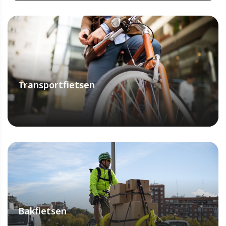
ONTDEK MEER
Transportfietsen
ONTDEK MEER
Bakfietsen